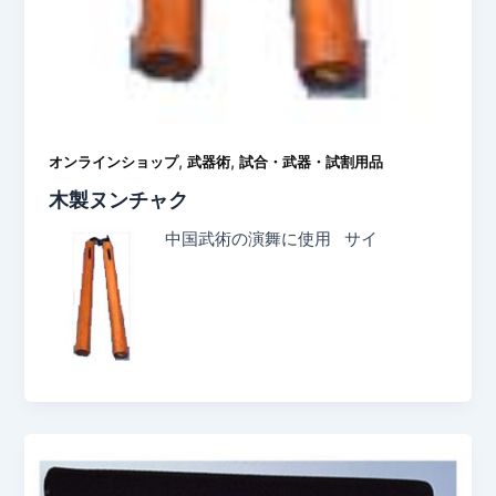
,
,
オンラインショップ
武器術
試合・武器・試割用品
木製ヌンチャク
中国武術の演舞に使用 サイ