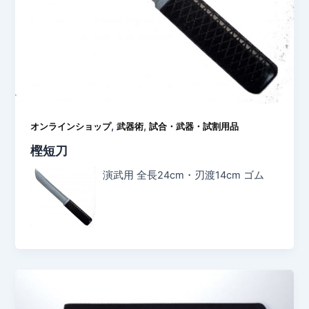
,
,
オンラインショップ
武器術
試合・武器・試割用品
樫短刀
演武用 全長24cm・刃渡14cm ゴム