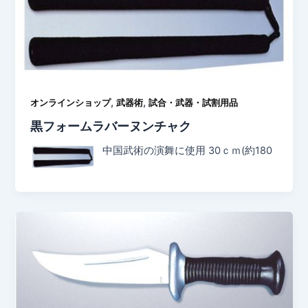
,
,
オンラインショップ
武器術
試合・武器・試割用品
黒フォームラバーヌンチャク
中国武術の演舞に使用 30ｃｍ(約180