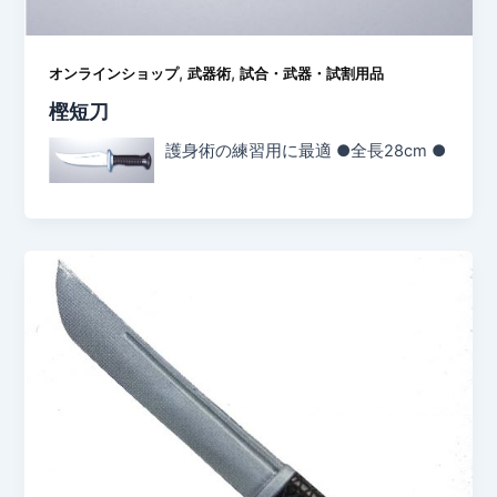
,
,
オンラインショップ
武器術
試合・武器・試割用品
樫短刀
護身術の練習用に最適 ●全長28cm ●