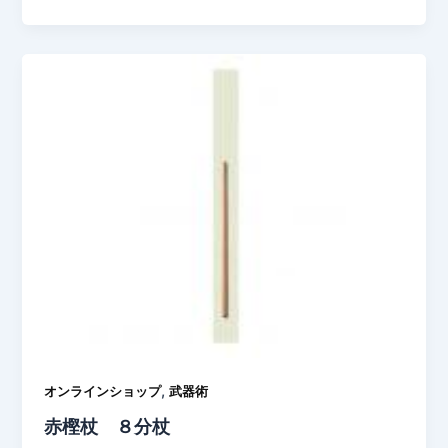
,
オンラインショップ
武器術
赤樫杖 ８分杖