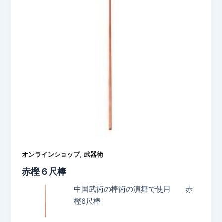
,
オンラインショップ
武器術
赤樫６尺棒
中国武術の棒術の演舞で使用 赤
樫6尺棒