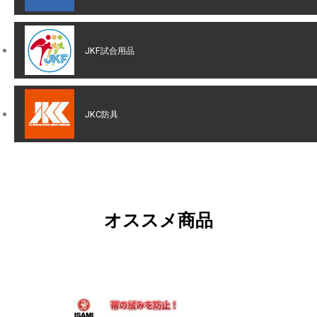
JKF試合用品
JKC防具
オススメ商品