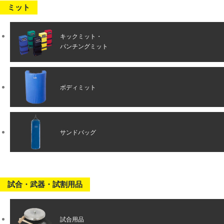
ミット
キックミット・
パンチングミット
ボディミット
サンドバッグ
試合・武器・試割用品
試合用品