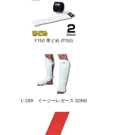
F150 帯どめ (f150)
L-289 イージーレガース (l289)