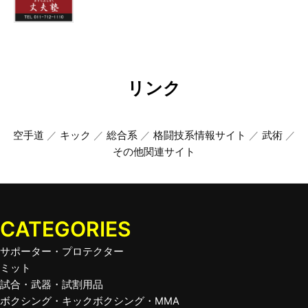
リンク
空手道
／
キック
／
総合系
／
格闘技系情報サイト
／
武術
／
その他関連サイト
CATEGORIES
サポーター・プロテクター
ミット
試合・武器・試割用品
ボクシング・キックボクシング・MMA