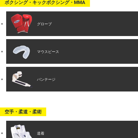
ボクシング・キックボクシング・MMA
グローブ
マウスピース
バンテージ
空手・柔道・柔術
道着