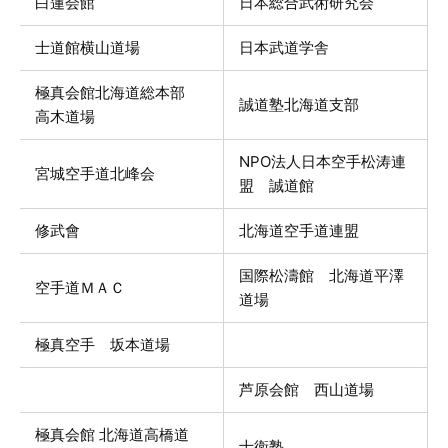
白蓮会館
日本総合武術研究会
士道館横山道場
日本武道学舎
極真会館北海道総本部
誠道塾北海道支部
高木道場
NPO法人日本空手松涛連
宮城空手道北峰会
盟 誠道館
修武會
北海道空手道連盟
国際松濤館 北海道平澤
空手道ＭＡＣ
道場
極真空手 坂本道場
芦原会館 西山道場
極真会館 北海道高橋道
士衛塾