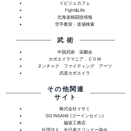
イビジェカフェ
Fight&Life
北海道格闘技情報
空手教室・道場検索
武 術
中国武術 栄鵬会
カポエイラマニア．ＣＯＭ
ヌンチャク ファイティング アーツ
武道カポエイラ
その他関連
サイト
株式会社イサミ
GO INSANE (ゴーインセイン)
脇坂工務店
社団法人 全日本テコンドー協会