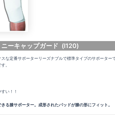
0 ニーキャップガード (l120)
クスな定番サポーターリーズナブルで標準タイプのサポーターで
です。
やすい！！
できる膝サポーター。成形されたパッドが膝の形にフィット。