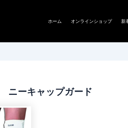
ホーム
オンラインショップ
新
0 ニーキャップガード