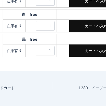
在庫有り
白 free
在庫有り
黒 free
在庫有り
ドガード
L289 イージ