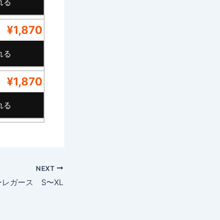
¥1,870
¥1,870
NEXT
ーレガース S〜XL