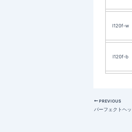
l120f-w
l120f-b
PREVIOUS
パーフェクトヘッ