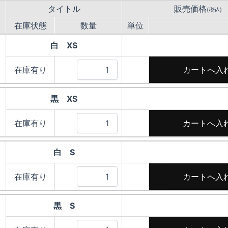
タイトル
販売価格
(税込)
在庫状態
数量
単位
白 XS
在庫有り
黒 XS
在庫有り
白 S
在庫有り
黒 S