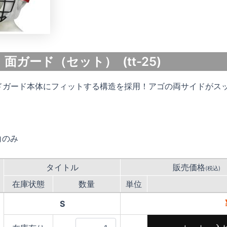
5 面ガード（セット） (tt-25)
ドガード本体にフィットする構造を採用！アゴの両サイドがス
白のみ
タイトル
販売価格
(税込)
在庫状態
数量
単位
S