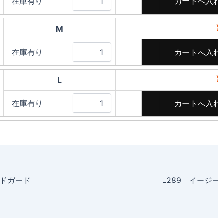
在庫有り
M
在庫有り
L
在庫有り
ドガード
L289 イージ