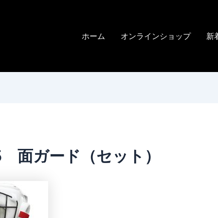
ホーム
オンラインショップ
新
25 面ガード（セット）