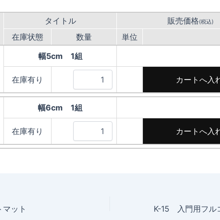
タイトル
販売価格
(税込)
在庫状態
数量
単位
幅5cm 1組
在庫有り
幅6cm 1組
在庫有り
トマット