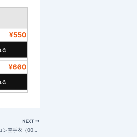
¥550
¥660
NEXT
K-15 入門用フルコン空手衣（00〜3号）