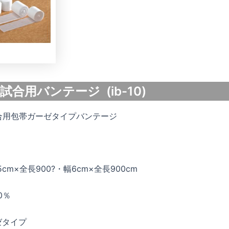
 試合用バンテージ (ib-10)
合用包帯ガーゼタイプバンテージ
cm×全長900?・幅6cm×全長900cm
0％
ゼタイプ