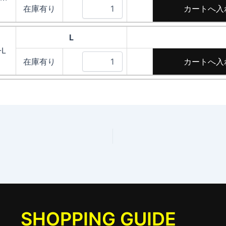
在庫有り
L
-L
在庫有り
SHOPPING GUIDE