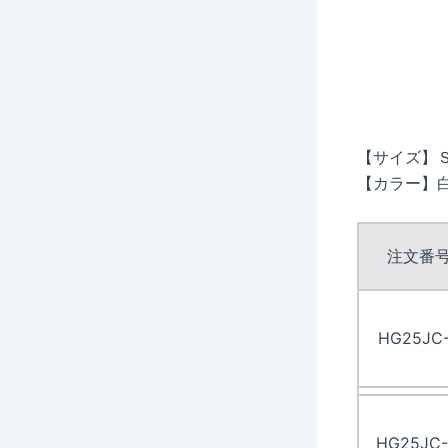
【サイズ】
【カラー】
注文番
HG25JC
HG25JC