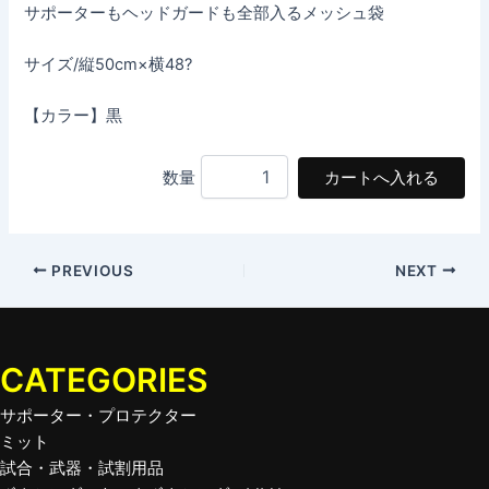
サポーターもヘッドガードも全部入るメッシュ袋
サイズ/縦50cm×横48?
【カラー】黒
数量
PREVIOUS
NEXT
CATEGORIES
サポーター・プロテクター
ミット
試合・武器・試割用品