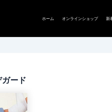
ホーム
オンラインショップ
新
デガード