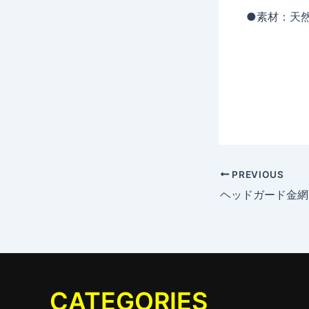
●素材：天
PREVIOUS
ヘッドガード金網
CATEGORIES