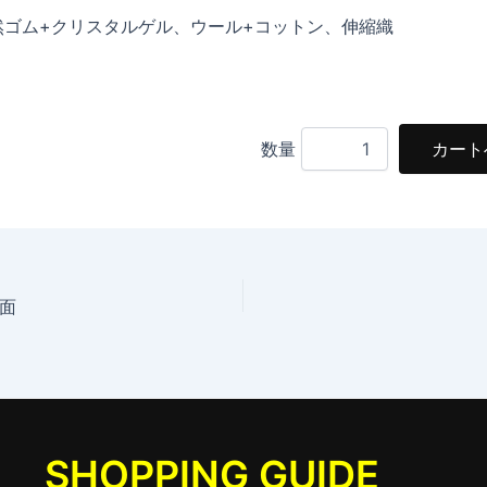
然ゴム+クリスタルゲル、ウール+コットン、伸縮織
数量
面
SHOPPING GUIDE