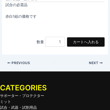
試合の必需品
赤白1組の価格です
数量
PREVIOUS
NEXT
CATEGORIES
サポーター・プロテクター
ミット
試合・武器・試割用品