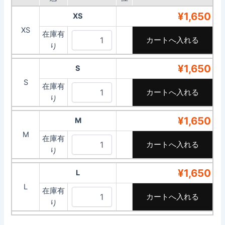
¥1,650
XS
XS
在庫有
り
¥1,650
S
S
在庫有
り
¥1,650
M
M
在庫有
り
¥1,650
L
L
在庫有
り