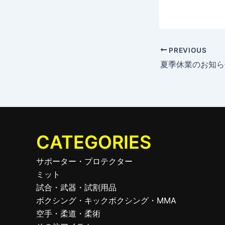
PREVIOUS
夏季休業のお知ら
CATEGORIES
サポーター・プロテクター
ミット
試合・武器・試割用品
ボクシング・キックボクシング・MMA
空手・柔道・柔術