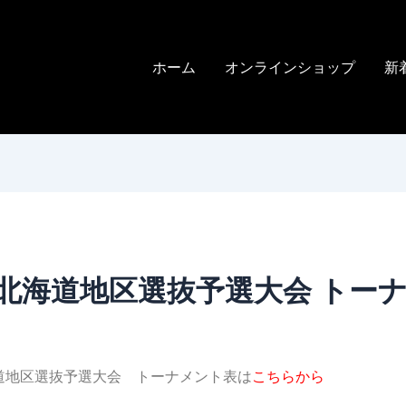
ホーム
オンラインショップ
新
O北海道地区選抜予選大会 トー
海道地区選抜予選大会 トーナメント表は
こちらから