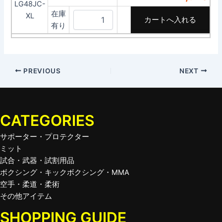
LG48JC-
在庫
XL
有り
PREVIOUS
NEXT
CATEGORIES
サポーター・プロテクター
ミット
試合・武器・試割用品
ボクシング・キックボクシング・MMA
空手・柔道・柔術
その他アイテム
SHOPPING GUIDE