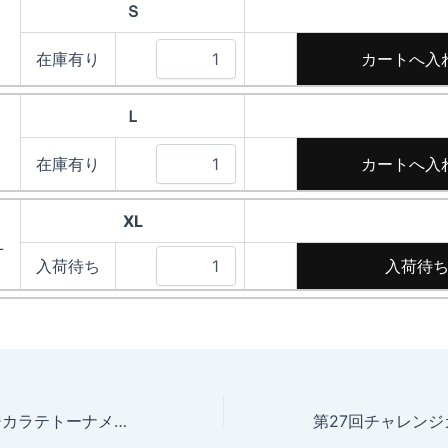
Ｓ
在庫有り
Ｌ
在庫有り
XL
L
入荷待ち
入荷待
第27回チャレンジカラテトーナメント大会要項