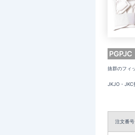
PGPJ
抜群のフィ
JKJO・JK
注文番号