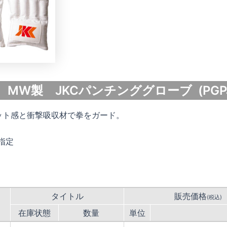
C MW製 JKCパンチンググローブ (PGPJ
ット感と衝撃吸収材で拳をガード。
C指定
タイトル
販売価格
(税込)
在庫状態
数量
単位