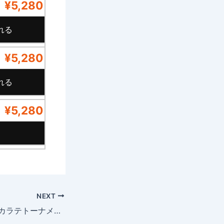
¥5,280
¥5,280
¥5,280
ち
NEXT
第27回チャレンジカラテトーナメントのトーナメントはこちら