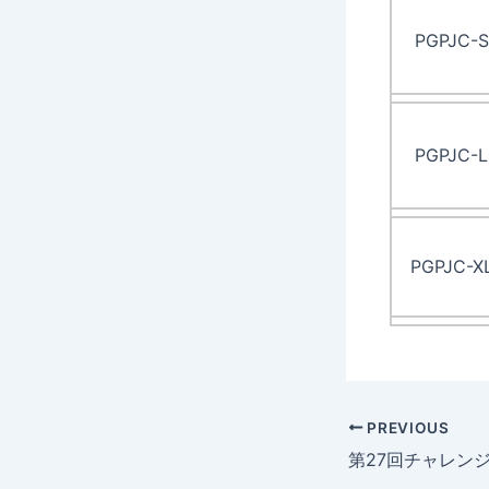
PGPJC-S
PGPJC-L
PGPJC-X
PREVIOUS