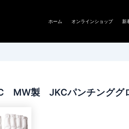
ホーム
オンラインショップ
新
JC MW製 JKCパンチンググ