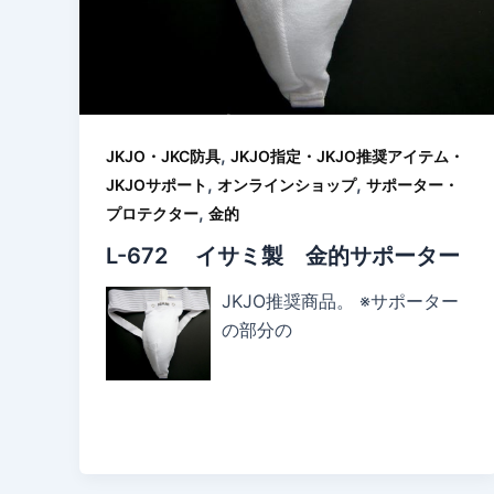
,
JKJO・JKC防具
JKJO指定・JKJO推奨アイテム・
,
,
JKJOサポート
オンラインショップ
サポーター・
,
プロテクター
金的
L-672 イサミ製 金的サポーター
JKJO推奨商品。 ※サポーター
の部分の