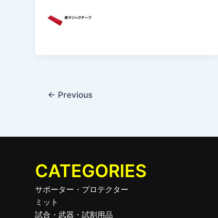
←
Previous
CATEGORIES
サポーター・プロテクター
ミット
試合・武器・試割用品