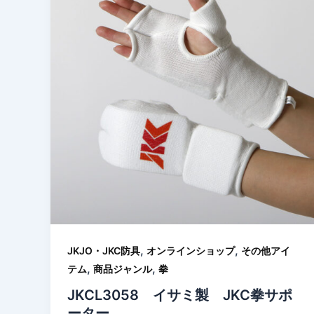
,
,
JKJO・JKC防具
オンラインショップ
その他アイ
,
,
テム
商品ジャンル
拳
JKCL3058 イサミ製 JKC拳サポ
ーター