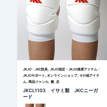
,
JKJO・JKC防具
JKJO指定・JKJO推奨アイテム・
,
,
JKJOサポート
オンラインショップ
その他アイテ
,
,
,
ム
商品ジャンル
膝
足
JKCL1103 イサミ製 JKCニーガ
ード