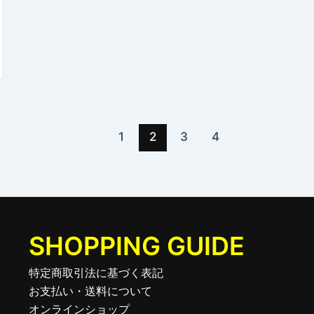
1
2
3
4
SHOPPING GUIDE
特定商取引法に基づく表記
お支払い・送料について
オンラインショップ