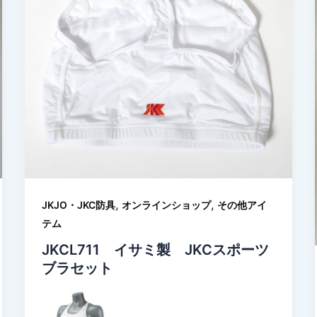
,
,
JKJO・JKC防具
オンラインショップ
その他アイ
テム
JKCL711 イサミ製 JKCスポーツ
ブラセット