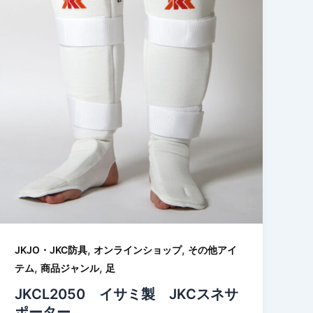
,
,
JKJO・JKC防具
オンラインショップ
その他アイ
,
,
テム
商品ジャンル
足
JKCL2050 イサミ製 JKCスネサ
ポーター