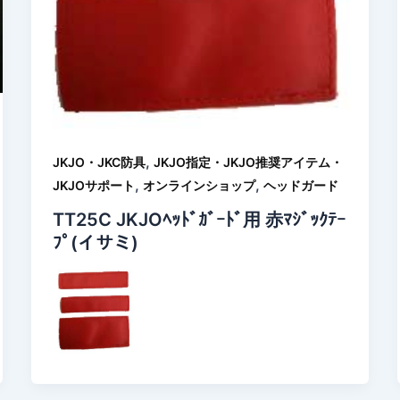
,
JKJO・JKC防具
JKJO指定・JKJO推奨アイテム・
,
,
JKJOサポート
オンラインショップ
ヘッドガード
TT25C JKJOﾍｯﾄﾞｶﾞｰﾄﾞ用 赤ﾏｼﾞｯｸﾃｰ
ﾌﾟ(イサミ)