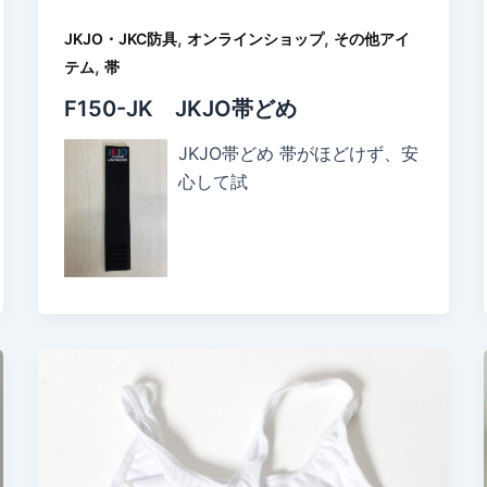
,
,
JKJO・JKC防具
オンラインショップ
その他アイ
,
テム
帯
F150-JK JKJO帯どめ
JKJO帯どめ 帯がほどけず、安
心して試