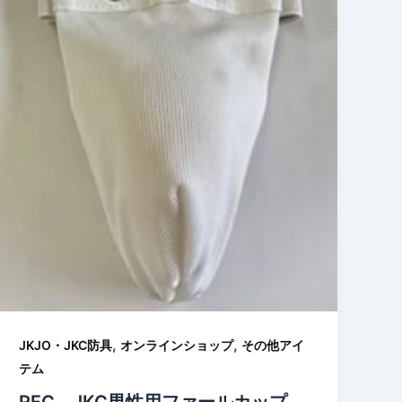
,
,
JKJO・JKC防具
オンラインショップ
その他アイ
テム