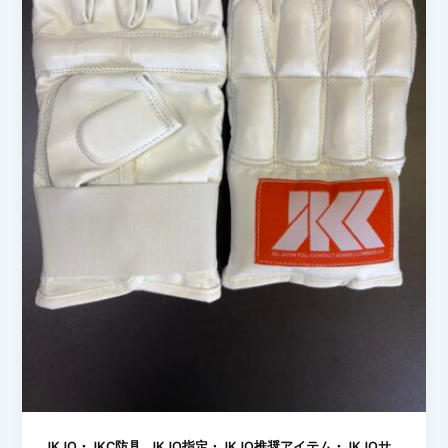
,
JKJO・JKC防具
JKJO指定・JKJO推奨アイテム・JKJOサ