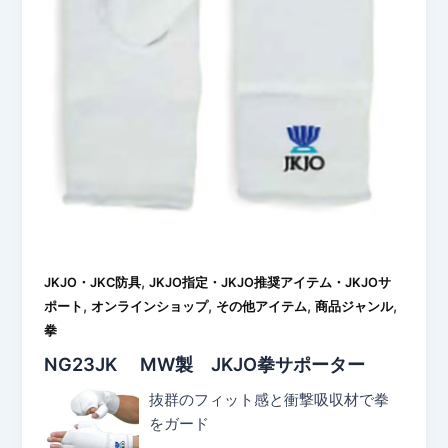
,
JKJO・JKC防具
JKJO指定・JKJO推奨アイテム・JKJOサ
,
,
,
,
ポート
オンラインショップ
その他アイテム
商品ジャンル
拳
NG23JK MW製 JKJO拳サポーター
抜群のフィット感と衝撃吸収材で拳
をガード