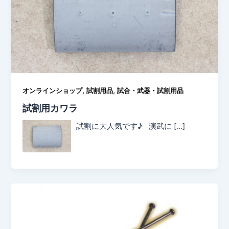
,
,
オンラインショップ
試割用品
試合・武器・試割用品
試割用カワラ
試割に大人気です♪ 演武に […]