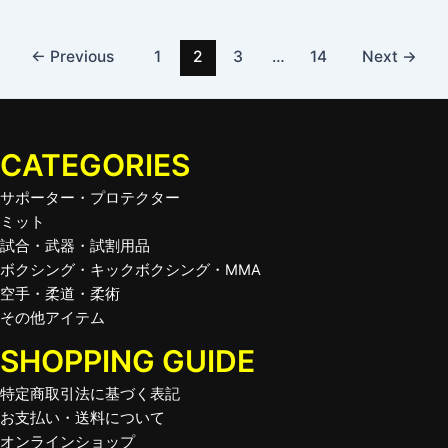
←
Previous
1
2
3
…
14
Next
→
CATEGORIES
サポーター・プロテクター
ミット
試合・武器・試割用品
ボクシング・キックボクシング・MMA
空手・柔道・柔術
その他アイテム
SHOPPING GUIDE
特定商取引法に基づく表記
お支払い・送料について
オンラインショップ