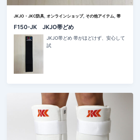
,
,
,
JKJO・JKC防具
オンラインショップ
その他アイテム
帯
F150-JK JKJO帯どめ
JKJO帯どめ 帯がほどけず、安心して
試