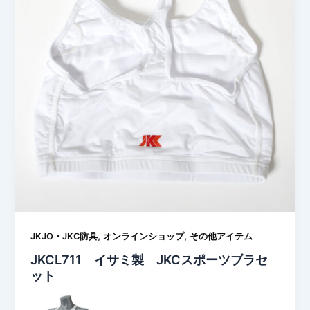
,
,
JKJO・JKC防具
オンラインショップ
その他アイテム
JKCL711 イサミ製 JKCスポーツブラセ
ット