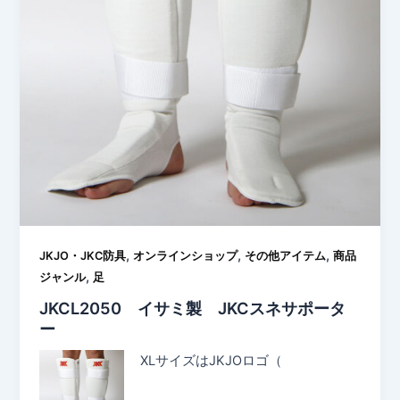
,
,
,
JKJO・JKC防具
オンラインショップ
その他アイテム
商品
,
ジャンル
足
JKCL2050 イサミ製 JKCスネサポータ
ー
XLサイズはJKJOロゴ（